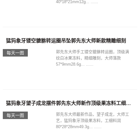
40*18*21mm12g... ......
猛犸象牙镂空貔貅转运圈吊坠郭先东大师新款精雕细刻
郭先东大师手工镂空貔貅转运圈，顶级满
每天一图
纹白冰果冻料，精细雕刻，大师落款
57*9mm28.6g... ......
猛犸象牙望子成龙摆件郭先东大师新作顶级果冻料工细料润
郭先东大师最新作品，望子成龙，大师工
每天一图
艺，猛犸象牙顶级果冻料，工细料润
80*28*28mm49.3g... ......