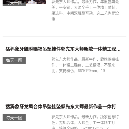
郭先东大师作品，最新力作，年度盛典最
每天一图
美，平安锁，大师全手工一体精工雕刻，
果冻料，中间双貔貅可动，这工艺也是没
谁......
猛犸象牙貔貅赐福吊坠挂件郭先东大师新款一体精工深镂空
郭先东大师作品，最新牛作，貔貅赐福挂
每天一图
件，一体精工雕刻，工艺精湛，不服来
比，支持模仿，66*51*9mm，19.......
猛犸象牙龙凤合体吊坠挂坠郭先东大师最新作品一体打造惊艳
郭先东大师作品，最新力作，独家创意特
每天一图
色，龙凤合体，大师全手工一体精工打
造，惊艳全网络，52*38*12mm，2......