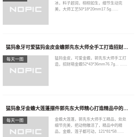
冰，料子超润，栩栩如生，细节生动完
美，大师工艺50*18*20mm17.5g......
猛犸象牙可爱猛犸金皮金蟾郭先东大师全手工打造招财利器
猛犸金皮，可爱金蟾，郭先东大师手工打
每天一图
造，招财萌金蟾52*43*36mm76.7g... ......
猛犸象牙金蟾大莲蓬摆件郭先东大师精心打造精品中的精品
金蟾大莲蓬，郭先东大师手工精品，处处
每天一图
细节完美，把动物雕活了，精品中的精
品，金蟾，莲子都可动，121*81*58......