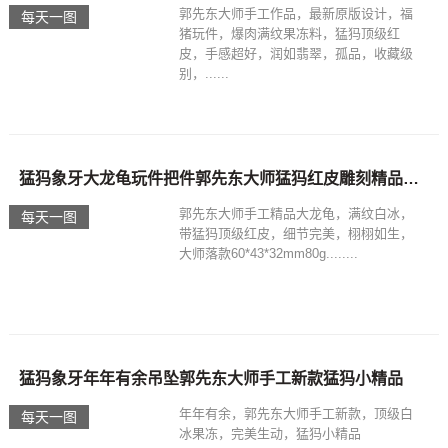
郭先东大师手工作品，最新原版设计，福
每天一图
猪玩件，爆肉满纹果冻料，猛犸顶级红
皮，手感超好，润如翡翠，孤品，收藏级
别，......
猛犸象牙大龙龟玩件把件郭先东大师猛犸红皮雕刻精品细节完美
郭先东大师手工精品大龙龟，满纹白冰，
每天一图
带猛犸顶级红皮，细节完美，栩栩如生，
大师落款60*43*32mm80g........
猛犸象牙年年有余吊坠郭先东大师手工新款猛犸小精品
年年有余，郭先东大师手工新款，顶级白
每天一图
冰果冻，完美生动，猛犸小精品