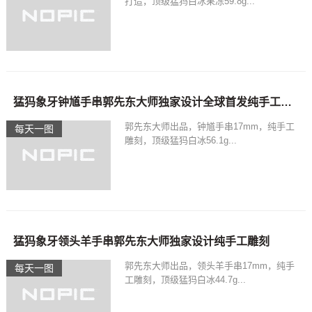
打造，顶级猛犸白冰果冻59.8g...
猛犸象牙钟馗手串郭先东大师独家设计全球首发纯手工雕刻
郭先东大师出品，钟馗手串17mm，纯手工
每天一图
雕刻，顶级猛犸白冰56.1g...
猛犸象牙领头羊手串郭先东大师独家设计纯手工雕刻
郭先东大师出品，领头羊手串17mm，纯手
每天一图
工雕刻，顶级猛犸白冰44.7g...