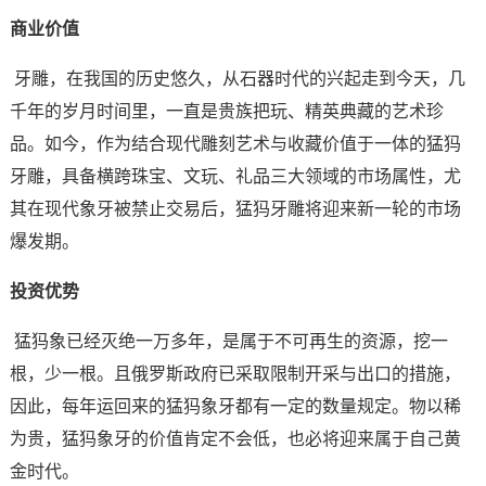
商业价值
牙雕，在我国的历史悠久，从石器时代的兴起走到今天，几
千年的岁月时间里，一直是贵族把玩、精英典藏的艺术珍
品。如今，作为结合现代雕刻艺术与收藏价值于一体的猛犸
牙雕，具备横跨珠宝、文玩、礼品三大领域的市场属性，尤
其在现代象牙被禁止交易后，猛犸牙雕将迎来新一轮的市场
爆发期。
投资优势
猛犸象已经灭绝一万多年，是属于不可再生的资源，挖一
根，少一根。且俄罗斯政府已采取限制开采与出口的措施，
因此，每年运回来的猛犸象牙都有一定的数量规定。物以稀
为贵，猛犸象牙的价值肯定不会低，也必将迎来属于自己黄
金时代。