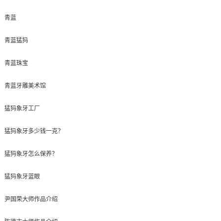
青蓝
青蓝猛犸
青蓝珠宝
青蓝牙雕美术馆
猛犸象牙工厂
猛犸象牙多少钱一克？
猛犸象牙怎么保养？
猛犸象牙蓝眼
尹国荣大师作品介绍