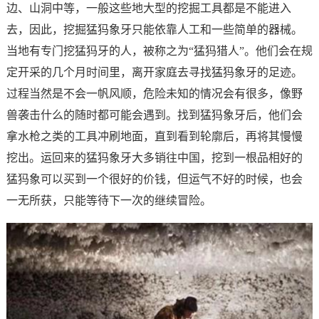
边、山洞中等，一般这些地大型的挖掘工具都是不能进入
去，因此，挖掘猛犸象牙只能依靠人工和一些简单的器械。
当地有专门挖猛犸牙的人，被称之为“猛犸猎人”。他们会在规
定开采的几个月时间里，离开家庭去寻找猛犸象牙的足迹。
过程当然是不会一帆风顺，危险未知的情况会有很多，像野
兽袭击什么的随时都可能会遇到。找到猛犸象牙后，他们会
拿水枪之类的工具冲刷地面，直到看到轮廓后，再将其慢慢
挖出。运回来的猛犸象牙大多销往中国，挖到一根品相好的
猛犸象可以买到一个很好的价钱，但运气不好的时候，也会
一无所获，只能等待下一次的继续冒险。