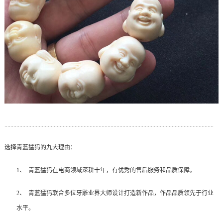
............................................................................................................................................
选择青蓝猛犸的九大理由：
1、
青蓝猛犸在电商领域深耕十年，有优秀的售后服务和品质保障。
2、
青蓝猛犸联合多位牙雕业界大师设计打造新作品，作品品质领先于行业
水平。