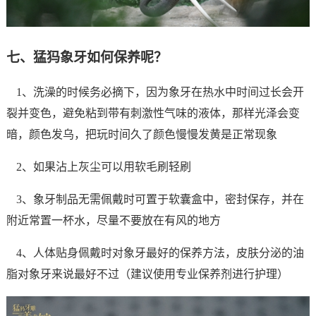
七、猛犸象牙如何保养呢？
1
、洗澡的时候务必摘下，因为象牙在热水中时间过长会开
裂并变色，避免粘到带有刺激性气味的液体，那样光泽会变
暗，颜色发乌，把玩时间久了颜色慢慢发黄是正常现象
2
、如果沾上灰尘可以用软毛刷轻刷
3
、象牙制品无需佩戴时可置于软囊盒中，密封保存，并在
附近常置一杯水，尽量不要放在有风的地方
4
、人体贴身佩戴时对象牙最好的保养方法，皮肤分泌的油
脂对象牙来说最好不过（建议使用专业保养剂进行护理）