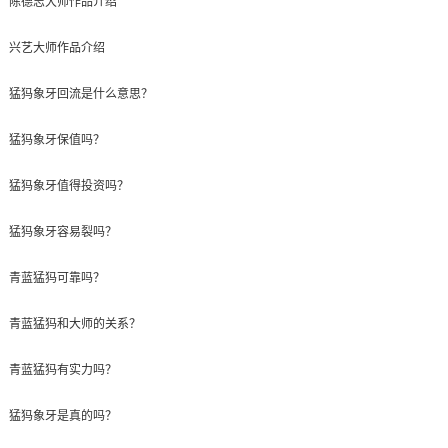
陈德志大师作品介绍
兴艺大师作品介绍
猛犸象牙回流是什么意思？
猛犸象牙保值吗？
猛犸象牙值得投资吗？
猛犸象牙容易裂吗？
青蓝猛犸可靠吗？
青蓝猛犸和大师的关系？
青蓝猛犸有实力吗？
猛犸象牙是真的吗？