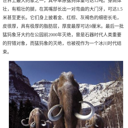
世界上最大的象之一，其中草原猛犸体重可达12吨。身高体
壮，有粗壮的腿，在其嘴部长出一对弯曲的大门牙，可达1.5
米甚至更长。
它们身上披着金、红棕、灰褐色的细密长毛，
皮很厚，具有极厚的脂肪层，厚度最厚可达9厘米
。最后一批
猛犸象牙大约在公园前2000年灭绝，曾是石器时代人类重要
的狩猎对象，而猛犸象的灭绝，也被视作为一个冰川时代结
束。