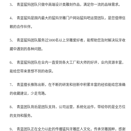
3、
青蓝猛犸团队只做中高端设计类雕刻作品，满足你一流的品味需求。
4、
青蓝猛犸是国内最大的猛犸牙雕门户网站猛犸吧运营团队，是您值得信
赖的合作伙伴。
5、
青蓝猛犸团队服务过
5000
名以上牙雕爱好者，能帮助您及时解决玩牙收
藏中遇到的各种问题。
6、
青蓝猛犸团队在业内一直受到各大工厂和大师的好评，业内资源丰富，
能给您带来意想不到的收获。
7、
青蓝擅长推陈出新，在不断的研发和创新中积累丰富的经验能给您准确
的收藏建议，少走弯路。
8、
青蓝团队背后是团队支持，公司运营，系统化运作，带给你的是全方位
的支持和服务。
9、
青蓝团队正在全力以赴的传播猛犸牙雕匠人文化，传承牙雕国粹，感谢