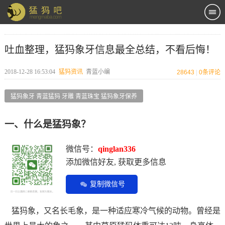
吐血整理，猛犸象牙信息最全总结，不看后悔！
2018-12-28 16:53:04
猛犸资讯
青蓝小编
28643
|
0
条评论
猛犸象牙 青蓝猛犸 牙雕 青蓝珠宝 猛犸象牙保养
一、什么是猛犸象？
微信号：
qinglan336
添加微信好友, 获取更多信息
复制微信号
猛犸象，又名长毛象，是一种适应寒冷气候的动物。曾经是