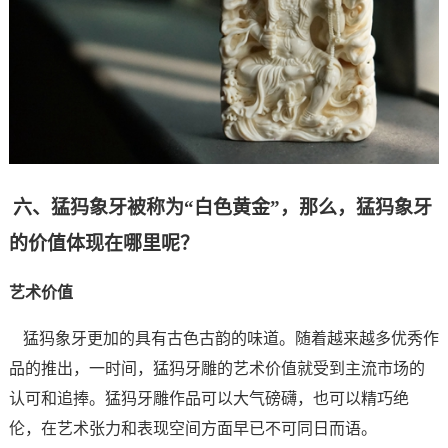
六、猛犸象牙被称为“白色黄金”，那么，猛犸象牙
的价值体现在哪里呢？
艺术价值
猛犸象牙更加的具有古色古韵的味道。随着越来越多优秀作
品的推出，一时间，猛犸牙雕的艺术价值就受到主流市场的
认可和追捧。猛犸牙雕作品可以大气磅礴，也可以精巧绝
伦，在艺术张力和表现空间方面早已不可同日而语。