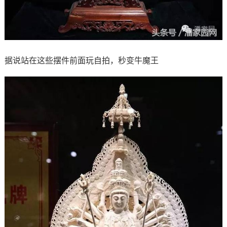
据说站在这些摆件前面玩自拍，秒变牛魔王