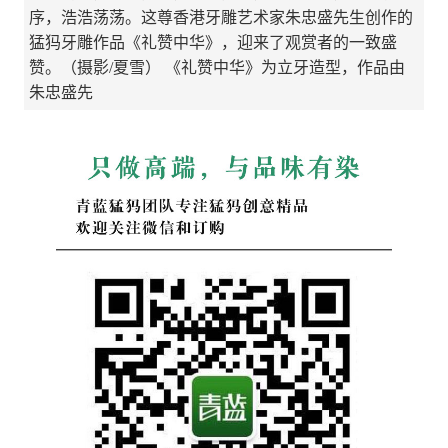
序，浩浩荡荡。这尊香港牙雕艺术家朱忠盛先生创作的
猛犸牙雕作品《礼赞中华》，迎来了观赏者的一致盛
赞。（摄影/夏雪） 《礼赞中华》为立牙造型，作品由
朱忠盛先