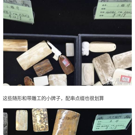
这些随形和带雕工的小牌子，配串点缀也很划算