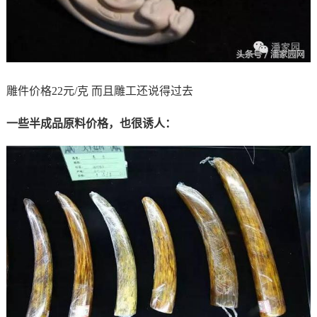
雕件价格22元/克 而且雕工还说得过去
一些半成品原料价格，也很诱人：