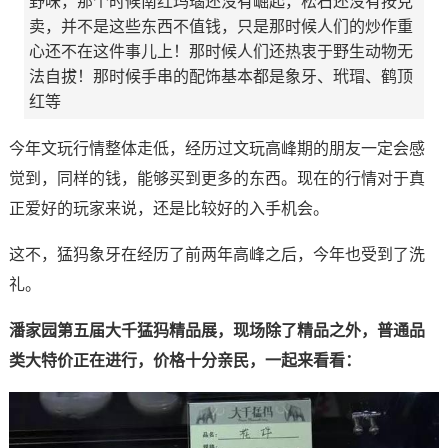
野味，那个时候南红玛瑙还没有崛起，松石还没有按克
卖，并不是这些东西不值钱，只是那时候人们的炒作重
心还不在这件事儿上！那时候人们还热衷于野生动物无
法自拔！那时候手串的配饰基本都是象牙、玳瑁、鹤顶
红等
今年文玩行情整体走低，经历过文玩高峰期的朋友一定会感
觉到，同样的钱，能够买到更多的东西。现在的行情对于真
正爱好的玩家来说，还是比较好的入手机会。
这不，猛犸象牙在经历了前两年高峰之后，今年也受到了洗
礼。
潘家园第五届大千猛犸精品展，现场除了精品之外，普通品
类大特价正在进行，价格十分亲民，一起来看看：