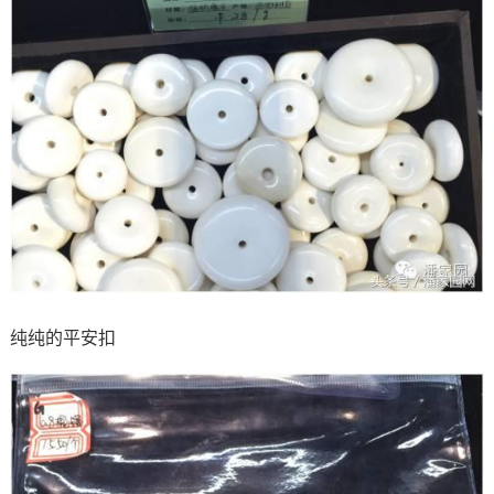
纯纯的平安扣