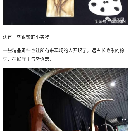
还有一些很赞的小美物
一些精品雕件也让所有来现场的人开眼了，远古长毛象的獠
牙，在展厅里气势恢宏：