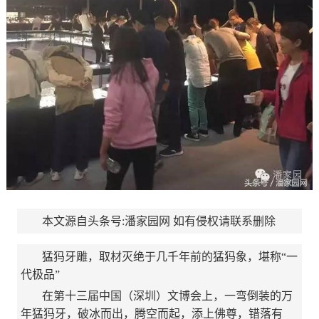
本文源自头条号:潘家园网 如有侵权请联系删除
猛犸牙雕，取材灭绝于几千年前的猛犸象，堪称“一
代极品”
在第十三届中国（深圳）文博会上，一弯倒装的万
年猛犸牙，破冰而出，腾空而起，添上佛尊，错落有