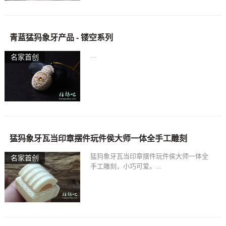
青蓝猛犸象牙产品 - 镂空系列
...
名家首创
猛犸象牙瓦当印章摆件玩件侯大师一体全手工雕刻
猛犸象牙瓦当印章摆件玩件侯大师一体全
名家首创
手工雕刻，小巧可爱。...