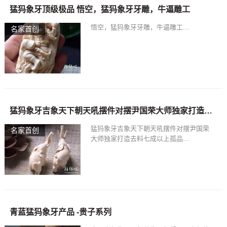
猛犸象牙顶级极品 悟空，猛犸象牙牙雕，牛逼雕工
悟空，猛犸象牙牙雕，牛逼雕工...
名家首创
猛犸象牙吉象天下朝天吼摆件对摆尹国荣大师独家打造去料七成以上孤品
猛犸象牙吉象天下朝天吼摆件对摆尹国荣
名家首创
大师独家打造去料七成以上孤品...
青蓝猛犸象牙产品 -贵子系列