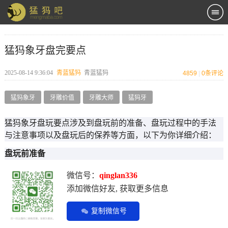
猛犸象牙盘完要点
2025-08-14 9:36:04
青蓝猛犸
青蓝猛犸
4859
|
0
条评论
猛犸象牙
牙雕价值
牙雕大师
猛犸牙
猛犸象牙盘玩要点涉及到盘玩前的准备、盘玩过程中的手法
与注意事项以及盘玩后的保养等方面，以下为你详细介绍：
盘玩前准备
微信号：
qinglan336
添加微信好友, 获取更多信息
复制微信号