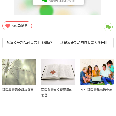
4859
次浏览
猛犸象牙制品可以带上飞机吗？
猛犸象牙制品的包浆需要多长时间才能形成？
猛犸象牙最全避坑指南
猛犸象牙在文玩圈里的
2025 猛犸牙雕市场火热
地位