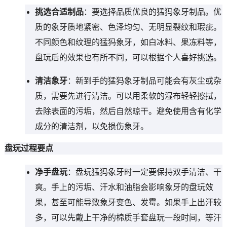
挑选合适制品
：要选择品质优良的猛犸象牙制品。优
质的象牙质地紧密、色泽均匀、无明显裂纹和瑕疵。
不同颜色和纹理的猛犸象牙，如白冰料、果冻料等，
盘玩后的效果也有所不同，可以根据个人喜好挑选。
清洁象牙
：新到手的猛犸象牙制品可能会有灰尘或杂
质，需要先进行清洁。可以用柔软的湿布轻轻擦拭，
去除表面的污垢，然后自然晾干。避免使用含有化学
成分的清洁剂，以免损伤象牙。
盘玩过程要点
净手盘玩
：盘玩猛犸象牙时一定要保持双手清洁、干
爽。手上的污垢、汗水和油脂会影响象牙的盘玩效
果，甚至可能导致象牙变色、发霉。如果手上出汗较
多，可以先戴上干净的棉质手套盘玩一段时间，等汗