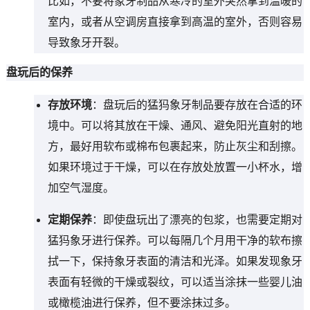
比如，不要将象牙制品从寒冷的室外突然拿到温暖的
室内，或者从空调房直接拿到高温的室外，否则容易
导致象牙开裂。
盘玩后的保养
存放环境
：盘玩后的猛犸象牙制品要存放在合适的环
境中。可以将其放在干燥、通风、避免阳光直射的地
方，最好用软布或棉布包裹起来，防止灰尘和刮擦。
如果环境过于干燥，可以在存放处放置一小杯水，增
加空气湿度。
定期保养
：即使盘玩出了漂亮的包浆，也需要定期对
猛犸象牙进行保养。可以每隔几个月用干净的软布擦
拭一下，保持象牙表面的清洁和光泽。如果发现象牙
表面有轻微的干燥或裂纹，可以适当涂抹一些婴儿油
或橄榄油进行保养，但不要涂抹过多。