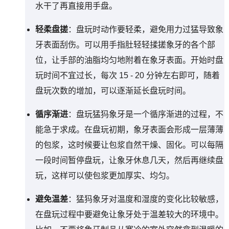
水干了再直接用手盘。
轻柔盘搓
：盘玩时动作要轻柔，避免用力过猛导致象
牙表面刮伤。可以用手指肚轻轻揉搓象牙的各个部
位，让手部的油脂均匀地附着在象牙表面。开始时盘
玩时间不宜过长，每次 15 - 20 分钟左右即可，随着
盘玩次数的增加，可以逐渐延长盘玩时间。
循序渐进
：盘玩猛犸象牙是一个循序渐进的过程，不
能急于求成。在盘玩初期，象牙表面会形成一层薄薄
的包浆，这时候要让包浆自然干燥、固化。可以每隔
一段时间暂停盘玩，让象牙休息几天，然后再继续盘
玩，这样可以使包浆更加厚实、均匀。
避免温差
：猛犸象牙对温度和湿度的变化比较敏感，
在盘玩过程中要避免让象牙处于温差较大的环境中。